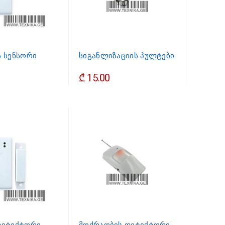
ს სენსორი
სიგანლიზაციის პულტები
₾ 15.00