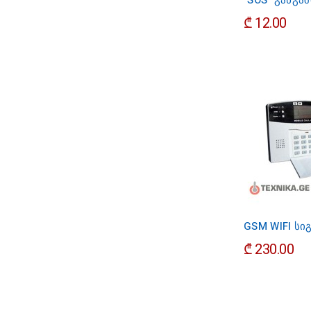
"SOS" განგა
₾ 12.00
GSM WIFI სი
₾ 230.00