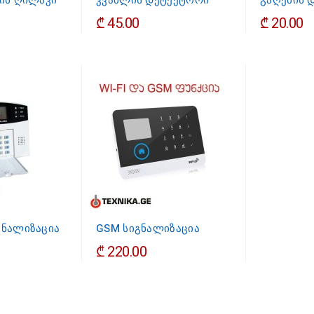
შის ღილაკი
კვამლის დეტექტორი
გაღების 
₾ 45.00
₾ 20.00
გნალიზაცია
GSM სიგნალიზაცია
₾ 220.00