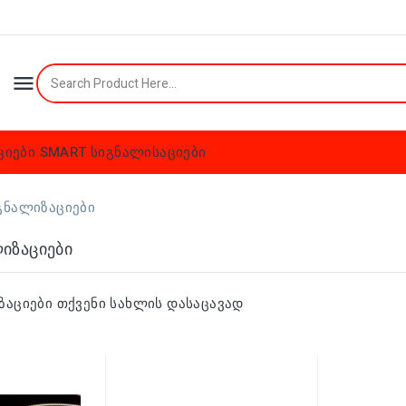

ციები
SMART სიგნალისაციები
გნალიზაციები
იზაციები
ზაციები თქვენი სახლის დასაცავად