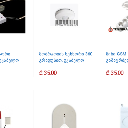
ნსორი
მოძრაობის სენსორი 360
მინი GSM
 უკაბელო
გრადუსით, უკაბელო
გამაგრძ
₾ 35.00
₾ 35.00