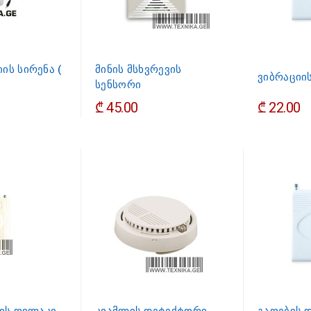
ის სირენა (
მინის მსხვრევის
ვიბრაციი
სენსორი
₾ 45.00
₾ 22.00