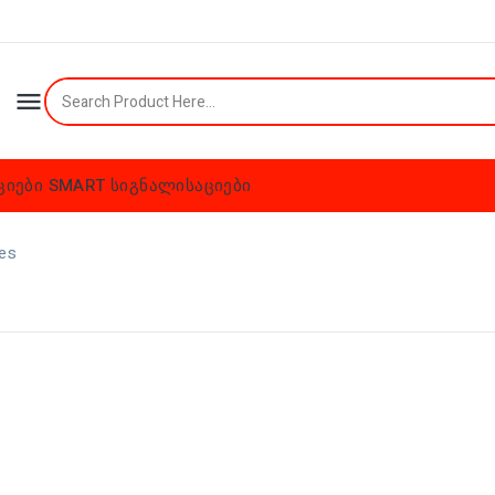

ციები
SMART სიგნალისაციები
res