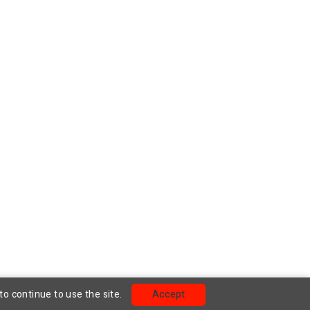
to continue to use the site.
Accept