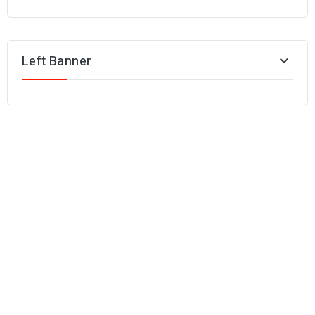
Left Banner
