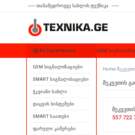
Თანამედროვვე Სახლის Ტექნიკა

All Departments
GSM სიგნალიზა
GSM Სიგნალიზაციები
Home
Შეკვეთ
SMART Სიგნალისაციები
Შეკვეთის Გ
Ჭკვიანი Სახლი
Დაცვის Სისტემები
შეკვეთი
SMART Საათები
557 722 
Ფარული Კამერები