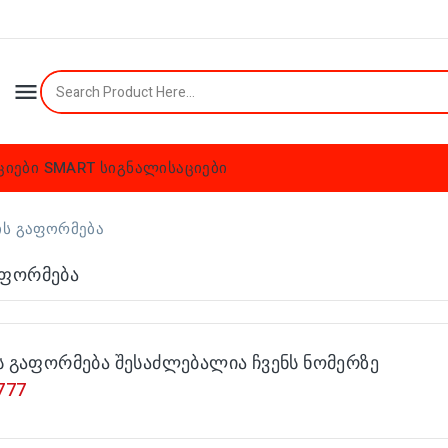

ციები
SMART სიგნალისაციები
ის Გაფორმება
აფორმება
ს გაფორმება შესაძლებალია ჩვენს ნომერზე
777