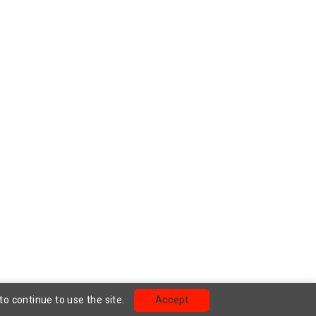
to continue to use the site.
Accept